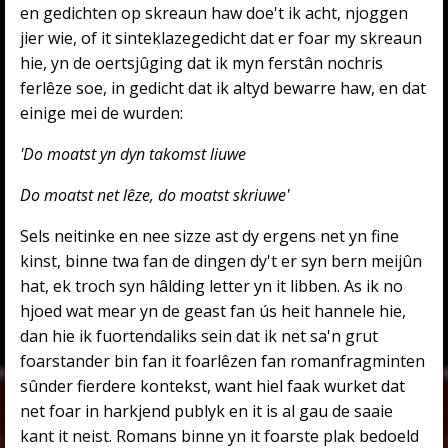
en gedichten op skreaun haw doe't ik acht, njoggen
jier wie, of it sinteklazegedicht dat er foar my skreaun
hie, yn de oertsjûging dat ik myn ferstân nochris
ferlêze soe, in gedicht dat ik altyd bewarre haw, en dat
einige mei de wurden:
'Do moatst yn dyn takomst liuwe
Do moatst net lêze, do moatst skriuwe'
Sels neitinke en nee sizze ast dy ergens net yn fine
kinst, binne twa fan de dingen dy't er syn bern meijûn
hat, ek troch syn hâlding letter yn it libben. As ik no
hjoed wat mear yn de geast fan ús heit hannele hie,
dan hie ik fuortendaliks sein dat ik net sa'n grut
foarstander bin fan it foarlêzen fan romanfragminten
sûnder fierdere kontekst, want hiel faak wurket dat
net foar in harkjend publyk en it is al gau de saaie
kant it neist. Romans binne yn it foarste plak bedoeld