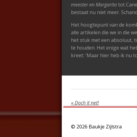
meester en Margarita
tot Cane
bestaat nu niet meer. Schand
Het hoogtepunt van de kom
alle artikelen die we in die
het stuk met een absoluut, t
te houden. Het enige wat he
kreet: 'Maar hier heb ik nu
«
Doch it net!
© 2026 Baukje Zijlstra