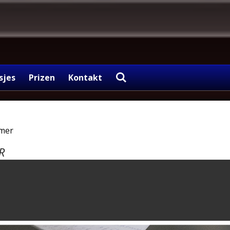
sjes
Prizen
Kontakt
mer
R