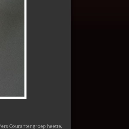
e Pers Courantengroep heette.