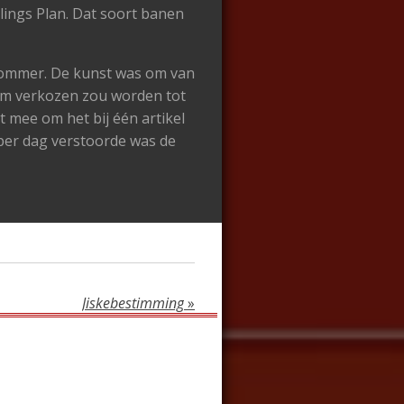
lings Plan. Dat soort banen
ommer. De kunst was om van
iem verkozen zou worden tot
 mee om het bij één artikel
per dag verstoorde was de
Jiskebestimming
»