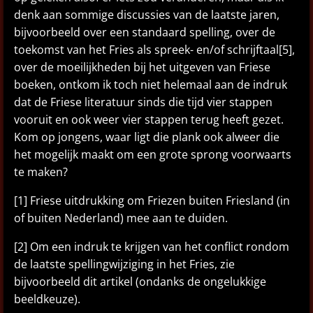
denk aan sommige discussies van de laatste jaren,
bijvoorbeeld over een standaard spelling, over de
toekomst van het Fries als spreek- en/of schrijftaal[5],
over de moeilijkheden bij het uitgeven van Friese
boeken, ontkom ik toch niet helemaal aan de indruk
dat de Friese literatuur sinds die tijd vier stappen
vooruit en ook weer vier stappen terug heeft gezet.
Kom op jongens, waar ligt die plank ook alweer die
het mogelijk maakt om een grote sprong voorwaarts
te maken?
[1] Friese uitdrukking om Friezen buiten Friesland (in
of buiten Nederland) mee aan te duiden.
[2] Om een indruk te krijgen van het conflict rondom
de laatste spellingwijziging in het Fries, zie
bijvoorbeeld dit artikel (ondanks de ongelukkige
beeldkeuze).