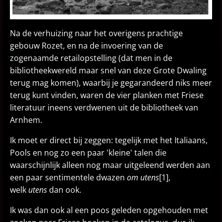
Na de verhuizing naar het overigens prachtige
gebouw Rozet, en na de invoering van de
zogenaamde retailopstelling (dat men in de
bibliotheekwereld maar snel van deze Grote Dwaling
terug mag komen), waarbij je gegarandeerd niks meer
terug kunt vinden, waren de vier planken met Friese
literatuur ineens verdwenen uit de bibliotheek van
Arnhem.
Ik moet er direct bij zeggen: tegelijk met het Italiaans,
Pools en nog zo een paar 'kleine' talen die
waarschijnlijk alleen nog maar uitgeleend werden aan
een paar sentimentele dwazen
om utens
[1],
welk
utens
dan ook.
Ik was dan ook al een poos geleden opgehouden met