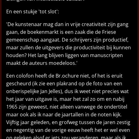
En een stukje 'tot slot':
'De kunstenaar mag dan in vrije creativiteit zijn gang
gaan, de boekenmarkt is een zaak die de Friese
gemeenschap aangaat. De schrijvers zijn productief,
maar zullen de uitgevers die productiviteit bij kunnen
houden? Het lang blijven liggen van manuscripten
maakt de auteurs moedeloos.'
Een colofon heeft de Br.ochure niet, of het is eruit
gescheurd (ik zie een plakrand op de foto van een
onberispelijke Jan Jelles), dus ik weet niet precies wat
het jaar van uitgave is, maar het zal zo om en nabij
1965 zijn geweest, niet alleen vanwege de ondertitel
maar ook als ik naar de jaartallen in de noten kijk.
Vijftig jaar geleden, en grofweg tussen de jaren zestig
en negentig van de vorige eeuw heeft het er wel even
op geleken alsof er iets zou veranderen, maar als ik