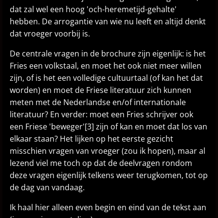
dat zal wel een hoog 'och-heremetijd-gehalte'
hebben. De arrogantie van wie nu leeft en altijd denkt
dat vroeger voorbij is.
De centrale vragen in de brochure zijn eigenlijk: is het
Fries een volkstaal, en moet het ook niet meer willen
zijn, of is het een volledige cultuurtaal (of kan het dat
worden) en moet de Friese literatuur zich kunnen
meten met de Nederlandse en/of internationale
literatuur? En verder: moet een Fries schrijver ook
een Friese 'beweger'[3] zijn of kan en moet dat los van
elkaar staan? Het lijken op het eerste gezicht
misschien vragen van vroeger (zou ik hopen), maar al
lezend viel me toch op dat de deelvragen rondom
deze vragen eigenlijk telkens weer terugkomen, tot op
de dag van vandaag.
Ik haal hier alleen even begin en eind van de tekst aan