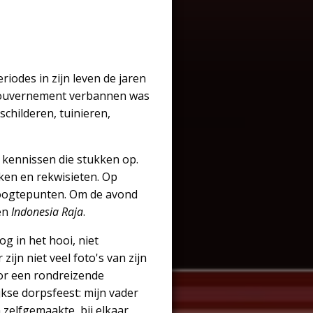
riodes in zijn leven de jaren
e gouvernement verbannen was
 schilderen, tuinieren,
 kennissen die stukken op.
en en rekwisieten. Op
hoogtepunten. Om de avond
en
Indonesia Raja
.
g in het hooi, niet
zijn niet veel foto's van zijn
oor een rondreizende
ijkse dorpsfeest: mijn vader
 zelfgemaakte, bij elkaar