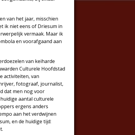
en van het jaar, misschien
t ik niet eens of Driesum in
verwerpelijk vermaak. Maar ik
 tombola en voorafgaand aan
verdoezelen van keiharde
euwarden Culturele Hoofdstad
activiteiten, van
ijver, fotograaf, journalist,
ld dat men nog voor
 huidige aantal culturele
toppers ergens anders
tempo aan het verdwijnen
sum, en de huidige tijd:
t.