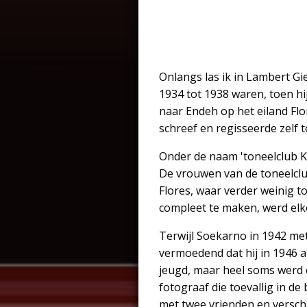
Onlangs las ik in Lambert Gi
1934 tot 1938 waren, toen h
naar Endeh op het eiland Flore
schreef en regisseerde zelf 
Onder de naam 'toneelclub K
De vrouwen van de toneelcl
Flores, waar verder weinig 
compleet te maken, werd el
Terwijl Soekarno in 1942 met
vermoedend dat hij in 1946 als
jeugd, maar heel soms werd 
fotograaf die toevallig in de 
met twee vrienden en verschi