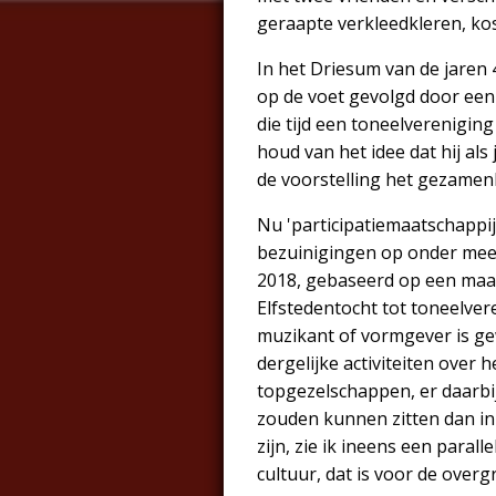
geraapte verkleedkleren, ko
In het Driesum van de jaren 
op de voet gevolgd door een o
die tijd een toneelvereniging
houd van het idee dat hij a
de voorstelling het gezamenl
Nu 'participatiemaatschappij
bezuinigingen op onder meer
2018, gebaseerd op een maats
Elfstedentocht tot toneelvere
muzikant of vormgever is g
dergelijke activiteiten over 
topgezelschappen, er daarbi
zouden kunnen zitten dan in
zijn, zie ik ineens een parall
cultuur, dat is voor de overg