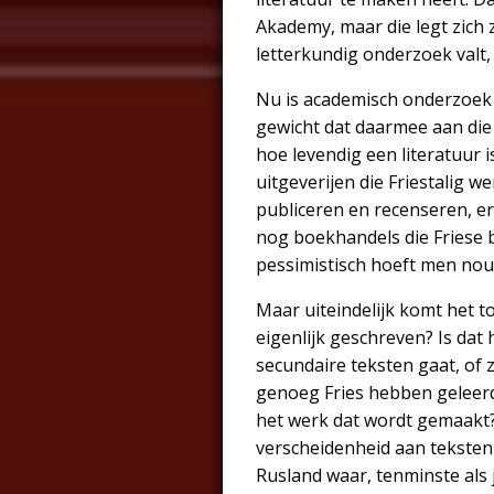
Akademy, maar die legt zich
letterkundig onderzoek valt, 
Nu is academisch onderzoek m
gewicht dat daarmee aan die 
hoe levendig een literatuur 
uitgeverijen die Friestalig w
publiceren en recenseren, er 
nog boekhandels die Friese b
pessimistisch hoeft men nou 
Maar uiteindelijk komt het t
eigenlijk geschreven? Is dat 
secundaire teksten gaat, of 
genoeg Fries hebben geleerd
het werk dat wordt gemaakt? 
verscheidenheid aan teksten 
Rusland waar, tenminste als