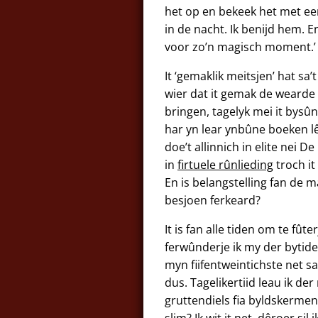
het op en bekeek het met ee
in de nacht. Ik benijd hem. 
voor zo’n magisch moment.’
It ‘gemaklik meitsjen’ hat sa’
wier dat it gemak de wearde 
bringen, tagelyk mei it bysûn
har yn lear ynbûne boeken lê
doe’t allinnich in elite nei 
in
firtuele rûnlieding
troch it
En is belangstelling fan de 
besjoen ferkeard?
It is fan alle tiden om te fû
ferwûnderje ik my der bytiden
myn fiifentweintichste net s
dus. Tagelikertiid leau ik der
gruttendiels fia byldskermen
slim? Ik wit it net, dêroer sil 