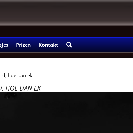
sjes
Prizen
Kontakt
rd, hoe dan ek
D, HOE DAN EK