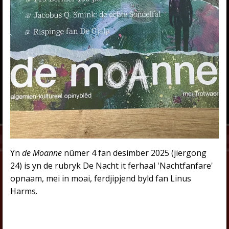
Yn
de Moanne
nûmer 4 fan desimber 2025 (jiergong
24) is yn de rubryk De Nacht it ferhaal 'Nachtfanfare'
opnaam, mei in moai, ferdjipjend byld fan Linus
Harms.